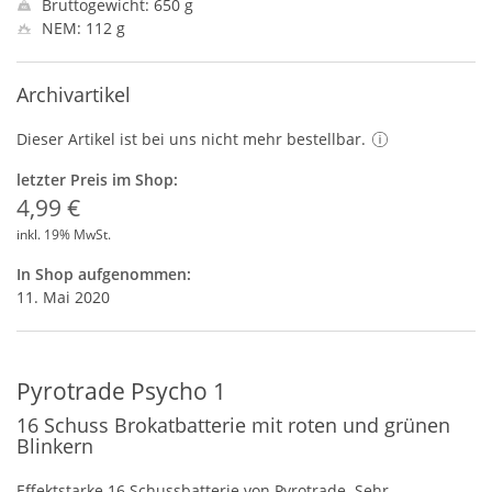
Bruttogewicht: 650 g
NEM: 112 g
Archivartikel
Dieser Artikel ist bei uns nicht mehr bestellbar.
letzter Preis im Shop:
4,99 €
inkl. 19% MwSt.
In Shop aufgenommen:
11. Mai 2020
Pyrotrade Psycho 1
16 Schuss Brokatbatterie mit roten und grünen
Blinkern
Effektstarke 16 Schussbatterie von Pyrotrade. Sehr