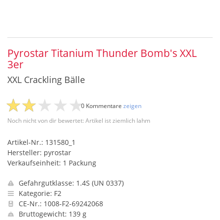
Pyrostar Titanium Thunder Bomb's XXL
3er
XXL Crackling Bälle
0 Kommentare
zeigen
Noch nicht von dir bewertet: Artikel ist ziemlich lahm
Artikel-Nr.: 131580_1
Hersteller: pyrostar
Verkaufseinheit: 1 Packung
Gefahrgutklasse: 1.4S (UN 0337)
Kategorie: F2
CE-Nr.: 1008-F2-69242068
Bruttogewicht: 139 g