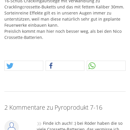
16-Schuß Cracklingaufstiege mit Verwandlung zu
Cracklingcrossette-Buketts und das mit fettem Kaliber 30mm.
Sorteinreine Effekte gilt es in unseren Augen immer zu
unterstützen, weil man diese natürlich sehr gut in geplante
Feuerwerke einbauen kann.
Preislich kommt man hier noch besser weg, als bei den Nico
Crossette-Batterien.
2 Kommentare zu Pyroprodukt 7-16
»
Finde ich auch! :) bei Röder haben die so
viele Crossette-Batterien, das vermisse ich