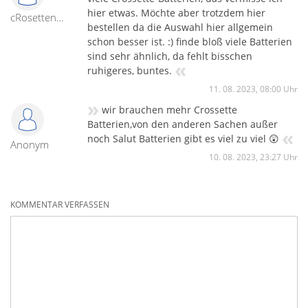
hier etwas. Möchte aber trotzdem hier
cRosettenbatterie
bestellen da die Auswahl hier allgemein
schon besser ist. :) finde bloß viele Batterien
sind sehr ähnlich, da fehlt bisschen
«
ruhigeres, buntes.
11. 08. 2023, 08:00 Uhr
»
wir brauchen mehr Crossette
Batterien,von den anderen Sachen außer
«
noch Salut Batterien gibt es viel zu viel 😲
Anonym
10. 08. 2023, 23:27 Uhr
KOMMENTAR VERFASSEN