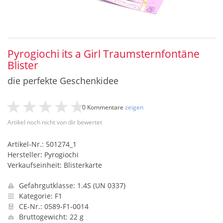
Pyrogiochi its a Girl Traumsternfontäne
Blister
die perfekte Geschenkidee
0 Kommentare
zeigen
Artikel noch nicht von dir bewertet
Artikel-Nr.: 501274_1
Hersteller: Pyrogiochi
Verkaufseinheit: Blisterkarte
Gefahrgutklasse: 1.4S (UN 0337)
Kategorie: F1
CE-Nr.: 0589-F1-0014
Bruttogewicht: 22 g