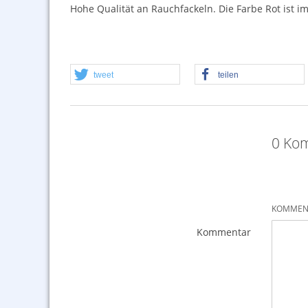
Hohe Qualität an Rauchfackeln. Die Farbe Rot ist i
tweet
teilen
0 Kom
KOMMENT
Kommentar