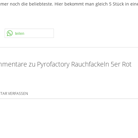
mmer noch die beliebteste. Hier bekommt man gleich 5 Stück in ein
teilen
mentare zu Pyrofactory Rauchfackeln 5er Rot
AR VERFASSEN