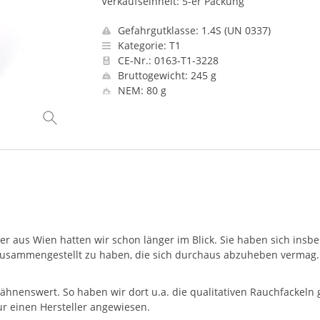
Verkaufseinheit: 5-er Packung
Gefahrgutklasse: 1.4S (UN 0337)
Kategorie: T1
CE-Nr.: 0163-T1-3228
Bruttogewicht: 245 g
NEM: 80 g
er aus Wien hatten wir schon länger im Blick. Sie haben sich ins
sammengestellt zu haben, die sich durchaus abzuheben vermag. W
wähnenswert. So haben wir dort u.a. die qualitativen Rauchfackeln
r einen Hersteller angewiesen.