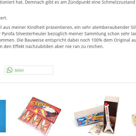
tioniert hat. Demnach gibt es am Zündpunkt eine Schmelzzustand a
ert.
l aus meiner Kindheit präsentieren, ein sehr atemberaubender Sil
 Pyrofa Silvesterheuler bezüglich meiner Sammlung schon sehr l
kommen. Die Bauweise entspricht dabei noch 100% dem Original a
 den Effekt nachzubilden aber nie ran zu reichen.
teilen