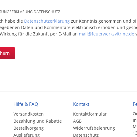
IGUNGSERKLÄRUNG DATENSCHUTZ
ich habe die
Datenschutzerklärung
zur Kenntnis genommen und bin 
egebenen Daten und Kommentare elektronisch erhoben und gespeic
 Wirkung für die Zukunft per E-Mail an
mail@feuerwerksvitrine.de
w
chern
Hilfe & FAQ
Kontakt
F
On
Versandkosten
Kontaktformular
In
Bezahlung und Rabatte
AGB
Ma
Bestellvorgang
Widerrufsbelehrung
13
Auslieferung
Datenschutz