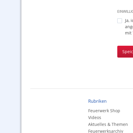
EINWILL
Ja, 
ang
mit
Spei
Rubriken
Feuerwerk Shop
Videos
Aktuelles & Themen
Feuerwerksarchiv