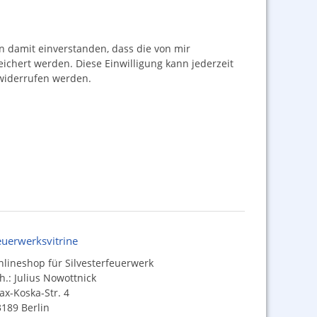
damit einverstanden, dass die von mir
hert werden. Diese Einwilligung kann jederzeit
iderrufen werden.
euerwerksvitrine
lineshop für Silvesterfeuerwerk
h.: Julius Nowottnick
x-Koska-Str. 4
189 Berlin