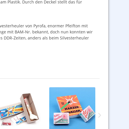
m Plastik. Durch den Deckel stellt das für
vesterheuler von Pyrofa, enormer Pfeifton mit
ange mit
BAM
-Nr. bekannt, doch nun konnten wir
us
DDR
-Zeiten, anders als beim Silvesterheuler