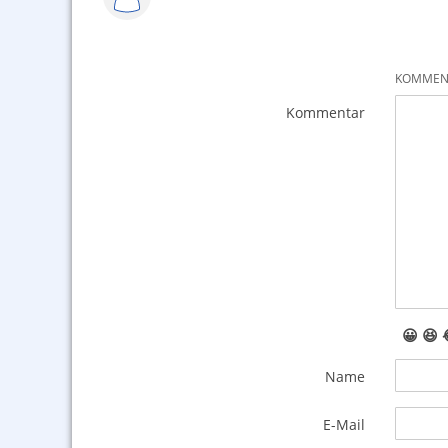
KOMMENT
Kommentar
😀
😆
Name
E-Mail