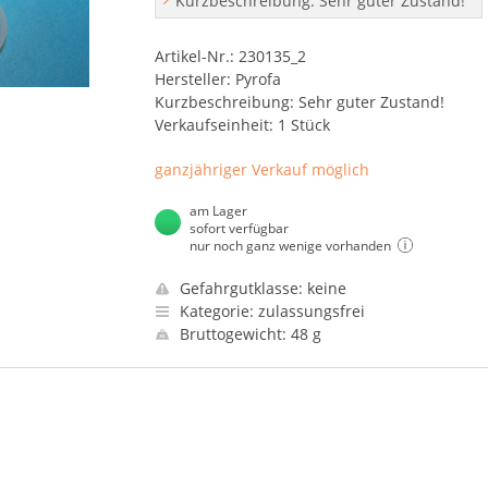
Kurzbeschreibung: Sehr guter Zustand!
Artikel-Nr.: 230135_2
Hersteller: Pyrofa
Kurzbeschreibung: Sehr guter Zustand!
Verkaufseinheit: 1 Stück
ganzjähriger Verkauf möglich
am Lager
sofort verfügbar
nur noch ganz wenige vorhanden
Gefahrgutklasse: keine
Kategorie: zulassungsfrei
Bruttogewicht: 48 g