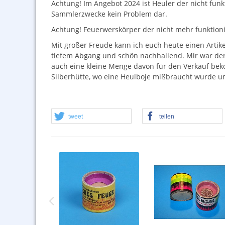
Achtung! Im Angebot 2024 ist Heuler der nicht funk
Sammlerzwecke kein Problem dar.
Achtung! Feuerwerskörper der nicht mehr funktioni
Mit großer Freude kann ich euch heute einen Artike
tiefem Abgang und schön nachhallend. Mir war der
auch eine kleine Menge davon für den Verkauf be
Silberhütte, wo eine Heulboje mißbraucht wurde um
tweet
teilen