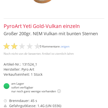
PyroArt Yeti Gold-Vulkan einzeln
Großer 200gr. NEM Vulkan mit bunten Sternen
0 Kommentare
zeigen
Noch nicht von dir bewertet: Artikel ist ziemlich lahm
Artikel-Nr.: 131524_1
Hersteller: Pyro Art
Verkaufseinheit: 1 Stück
am Lager
sofort verfügbar
nur noch ganz wenige vorhanden
Brenndauer: 45 s
Gefahrgutklasse: 1.4G (UN 0336)