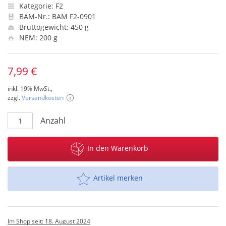
Kategorie: F2
BAM-Nr.: BAM F2-0901
Bruttogewicht: 450 g
NEM: 200 g
7,99 €
inkl. 19% MwSt.,
zzgl.
Versandkosten
Anzahl
In den Warenkorb
Artikel merken
Im Shop seit: 18. August 2024