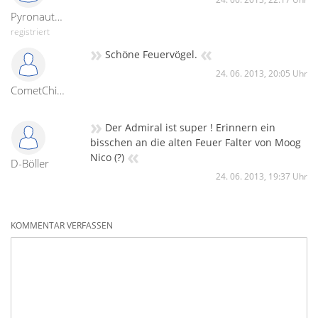
PyronautGruzi
registriert
»
«
Schöne Feuervögel.
24. 06. 2013, 20:05 Uhr
CometChinaBöllerD
»
Der Admiral ist super ! Erinnern ein
bisschen an die alten Feuer Falter von Moog
«
Nico (?)
D-Böller
24. 06. 2013, 19:37 Uhr
KOMMENTAR VERFASSEN