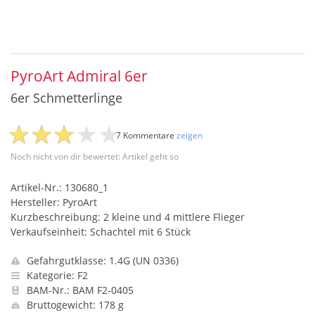
PyroArt Admiral 6er
6er Schmetterlinge
7 Kommentare
zeigen
Noch nicht von dir bewertet: Artikel geht so
Artikel-Nr.: 130680_1
Hersteller: PyroArt
Kurzbeschreibung: 2 kleine und 4 mittlere Flieger
Verkaufseinheit: Schachtel mit 6 Stück
Gefahrgutklasse: 1.4G (UN 0336)
Kategorie: F2
BAM-Nr.: BAM F2-0405
Bruttogewicht: 178 g