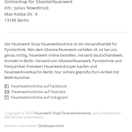
Onlineshop für Silvesterfeuerwerk
Inh.: Julius Nowottnick
Max-Koska-Str. 4
13189 Berlin
Der
Feuerwerk Shop
Feuerwerksvitrine ist ein
Versandhandel
für
Pyrotechnik
. Wer dem Silvesterfeuerwerk verfallen ist, ist bei uns
genau richtig. Feuerwerk online bestellen,
Versand deutschlandweit
,
Kontakt in Berlin. Versand von
Silvesterfeuerwerk
,
Pyrotechnik
und
Partyartikel. Preiswert
Feuerwerkskörper
kaufen und
Feuerwerksverkauf in Berlin. Nur sichere geprüfte Pyro-Artikel mit
BAM-Nummer.
Feuerwerksvitrine auf Facebook
Feuerwerksvitrine auf Youtube
Feuerwerksvitrine auf Instagram
Copyright © 2026
Feuerwerk Shop Feuerwerksvitrine
, Julius Nowottnick -
Alle Rechte vorbehalten
Ansicht umschalten:
Desktopansicht