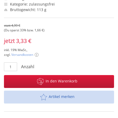
Kategorie: zulassungsfrei
Bruttogewicht: 113 g
statt 4,99 €
(Du sparst 33% bzw. 1,66 €)
jetzt 3,33 €
inkl. 19% MwSt.,
zzgl.
Versandkosten
Anzahl
In den Warenkorb
Artikel merken