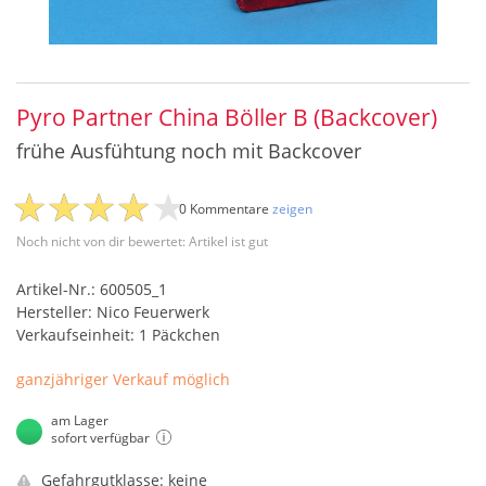
Pyro Partner China Böller B (Backcover)
frühe Ausfühtung noch mit Backcover
0 Kommentare
zeigen
Noch nicht von dir bewertet: Artikel ist gut
Artikel-Nr.: 600505_1
Hersteller: Nico Feuerwerk
Verkaufseinheit: 1 Päckchen
ganzjähriger Verkauf möglich
am Lager
sofort verfügbar
Gefahrgutklasse: keine