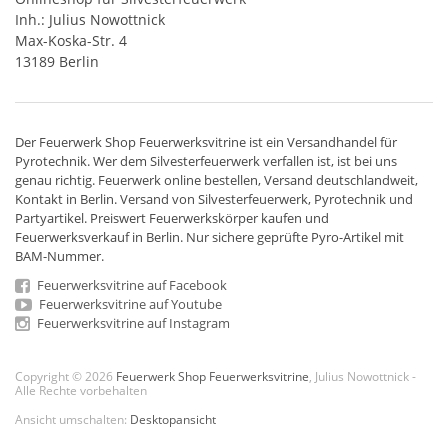
Inh.: Julius Nowottnick
Max-Koska-Str. 4
13189 Berlin
Der
Feuerwerk Shop
Feuerwerksvitrine ist ein
Versandhandel
für
Pyrotechnik
. Wer dem Silvesterfeuerwerk verfallen ist, ist bei uns
genau richtig. Feuerwerk online bestellen,
Versand deutschlandweit
,
Kontakt in Berlin. Versand von
Silvesterfeuerwerk
,
Pyrotechnik
und
Partyartikel. Preiswert
Feuerwerkskörper
kaufen und
Feuerwerksverkauf in Berlin. Nur sichere geprüfte Pyro-Artikel mit
BAM-Nummer.
Feuerwerksvitrine auf Facebook
Feuerwerksvitrine auf Youtube
Feuerwerksvitrine auf Instagram
Copyright © 2026
Feuerwerk Shop Feuerwerksvitrine
, Julius Nowottnick -
Alle Rechte vorbehalten
Ansicht umschalten:
Desktopansicht