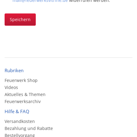
mail@feuerwerksvitrine.de
widerrufen werden.
Speichern
Rubriken
Feuerwerk Shop
Videos
Aktuelles & Themen
Feuerwerksarchiv
Hilfe & FAQ
Versandkosten
Bezahlung und Rabatte
Bestellvorgang