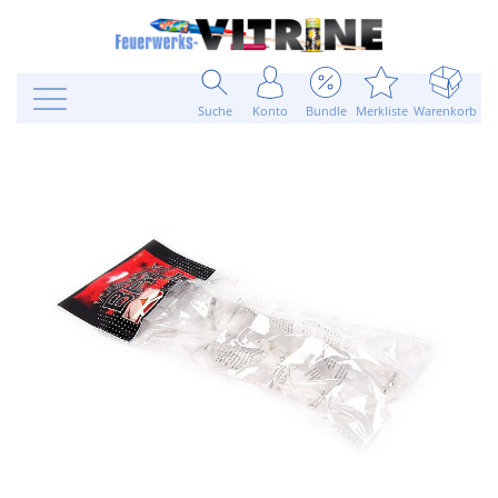
Suche
Konto
Bundle
Merkliste
Warenkorb