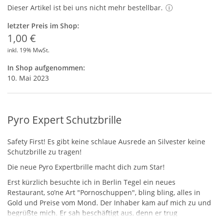
Dieser Artikel ist bei uns nicht mehr bestellbar.
letzter Preis im Shop:
1,00 €
inkl. 19% MwSt.
In Shop aufgenommen:
10. Mai 2023
Pyro Expert Schutzbrille
Safety First! Es gibt keine schlaue Ausrede an Silvester keine
Schutzbrille zu tragen!
Die neue Pyro Expertbrille macht dich zum Star!
Erst kürzlich besuchte ich in Berlin Tegel ein neues
Restaurant, so’ne Art "Pornoschuppen", bling bling, alles in
Gold und Preise vom Mond. Der Inhaber kam auf mich zu und
begrüßte mich. Er sah beschäftigt aus, denn er trug