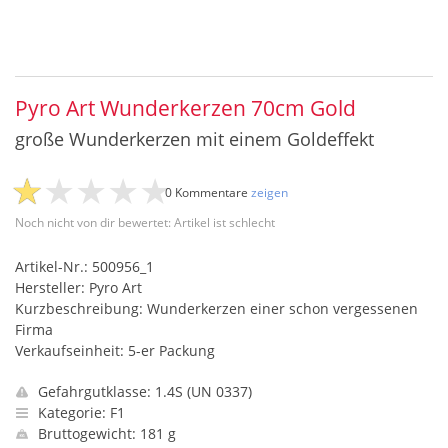
Pyro Art Wunderkerzen 70cm Gold
große Wunderkerzen mit einem Goldeffekt
0 Kommentare
zeigen
Noch nicht von dir bewertet: Artikel ist schlecht
Artikel-Nr.: 500956_1
Hersteller: Pyro Art
Kurzbeschreibung: Wunderkerzen einer schon vergessenen
Firma
Verkaufseinheit: 5-er Packung
Gefahrgutklasse: 1.4S (UN 0337)
Kategorie: F1
Bruttogewicht: 181 g