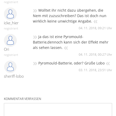
registriert
»
Wolltet ihr nicht dazu übergehen, die
Nem mit zuzuschreiben? Das ist doch nun
«
wirklich keine unwichtige Angabe.
icke_hier
04. 11. 2018, 09:21 Uhr
registriert
»
Ja das ist eine Pyromould-
Batterie,dennoch kann sich der Effekt mehr
«
als sehen lassen.
Ori
04. 11. 2018, 00:27 Uhr
registriert
»
«
Pyromould-Batterie, oder? Grüße Lobo
03. 11. 2018, 23:51 Uhr
sheriff-lobo
KOMMENTAR VERFASSEN