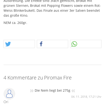
Ausbreitung. Die Effekte sind 3fach gemischt, Brokat mit
grünen Sternen, Brokat mit Popping Flowers sowie einem Rot-
Weiss Blinkerbukett. Das Finale aus einer 3er Salven beendet
das große Kino.
NEM
ca. 260gr.
4 Kommentare zu Piromax Fire
»
«
Die Nem liegt bei 275g
04. 11. 2018, 17:21 Uhr
Ori