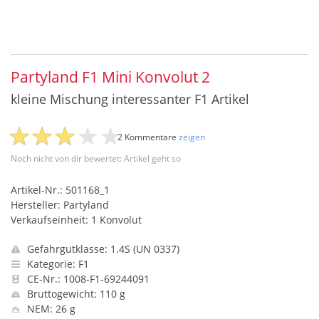
Partyland F1 Mini Konvolut 2
kleine Mischung interessanter F1 Artikel
2 Kommentare
zeigen
Noch nicht von dir bewertet: Artikel geht so
Artikel-Nr.: 501168_1
Hersteller: Partyland
Verkaufseinheit: 1 Konvolut
Gefahrgutklasse: 1.4S (UN 0337)
Kategorie: F1
CE-Nr.: 1008-F1-69244091
Bruttogewicht: 110 g
NEM: 26 g