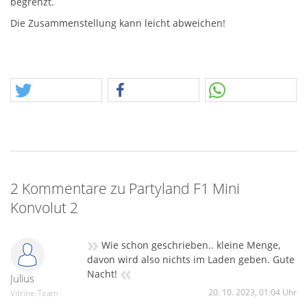
begrenzt.
Die Zusammenstellung kann leicht abweichen!
2 Kommentare zu Partyland F1 Mini
Konvolut 2
»
Wie schon geschrieben.. kleine Menge,
davon wird also nichts im Laden geben. Gute
«
Nacht!
Julius
20. 10. 2023, 01:04 Uhr
Vitrine-Team