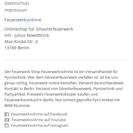
Datenschutz
Impressum
Feuerwerksvitrine
Onlineshop für Silvesterfeuerwerk
Inh.: Julius Nowottnick
Max-Koska-Str. 4
13189 Berlin
Der
Feuerwerk Shop
Feuerwerksvitrine ist ein
Versandhandel
für
Pyrotechnik
. Wer dem Silvesterfeuerwerk verfallen ist, ist bei uns
genau richtig. Feuerwerk online bestellen,
Versand deutschlandweit
,
Kontakt in Berlin. Versand von
Silvesterfeuerwerk
,
Pyrotechnik
und
Partyartikel. Preiswert
Feuerwerkskörper
kaufen und
Feuerwerksverkauf in Berlin. Nur sichere geprüfte Pyro-Artikel mit
BAM-Nummer.
Feuerwerksvitrine auf Facebook
Feuerwerksvitrine auf Youtube
Feuerwerksvitrine auf Instagram