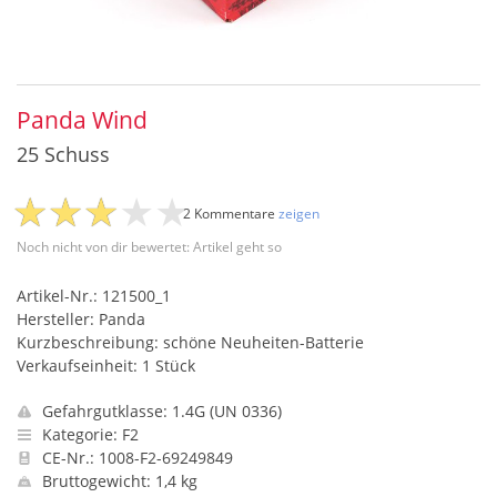
Panda Wind
25 Schuss
2 Kommentare
zeigen
Noch nicht von dir bewertet: Artikel geht so
Artikel-Nr.: 121500_1
Hersteller: Panda
Kurzbeschreibung: schöne Neuheiten-Batterie
Verkaufseinheit: 1 Stück
Gefahrgutklasse: 1.4G (UN 0336)
Kategorie: F2
CE-Nr.: 1008-F2-69249849
Bruttogewicht: 1,4 kg