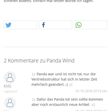
schönen Buketts. Einfach mal testen würde ich sagen.
2 Kommentare zu Panda Wind
»
Panda war und ist nicht tot, nur die
Vertriebsstruktur hat sich in letzter Zeit
«
mehrfach geändert. ;)
KIAS
10. 10. 2018, 07:19 Uhr
registriert
»
Dafür das Panda tot sein sollte kommen
«
aber noch erstaunlich neue Artikel.