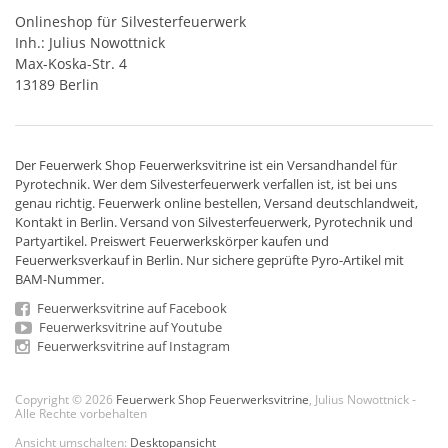
Onlineshop für Silvesterfeuerwerk
Inh.: Julius Nowottnick
Max-Koska-Str. 4
13189 Berlin
Der
Feuerwerk Shop
Feuerwerksvitrine ist ein
Versandhandel
für
Pyrotechnik
. Wer dem Silvesterfeuerwerk verfallen ist, ist bei uns
genau richtig. Feuerwerk online bestellen,
Versand deutschlandweit
,
Kontakt in Berlin. Versand von
Silvesterfeuerwerk
,
Pyrotechnik
und
Partyartikel. Preiswert
Feuerwerkskörper
kaufen und
Feuerwerksverkauf in Berlin. Nur sichere geprüfte Pyro-Artikel mit
BAM-Nummer.
Feuerwerksvitrine auf Facebook
Feuerwerksvitrine auf Youtube
Feuerwerksvitrine auf Instagram
Copyright © 2026
Feuerwerk Shop Feuerwerksvitrine
, Julius Nowottnick -
Alle Rechte vorbehalten
Ansicht umschalten:
Desktopansicht