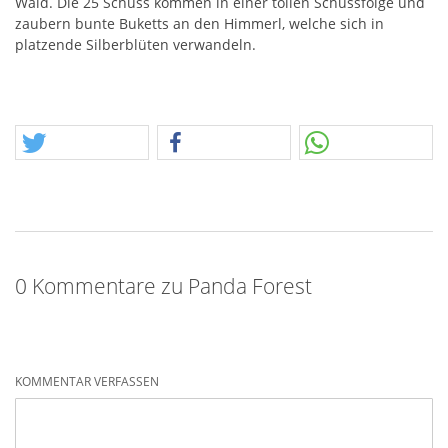
Wald. Die 25 Schuss kommen in einer tollen Schussfolge und
zaubern bunte Buketts an den Himmerl, welche sich in
platzende Silberblüten verwandeln.
0 Kommentare zu Panda Forest
KOMMENTAR VERFASSEN