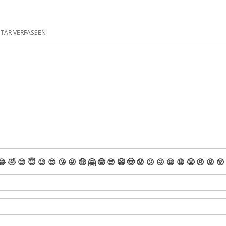
AR VERFASSEN
😂
🤣
😊
😇
😉
😍
😘
😜
🤑
🤗
🤓
😎
🤡
🤠
😟
😕
😖
😫
😩
😤
😠
😡
😲