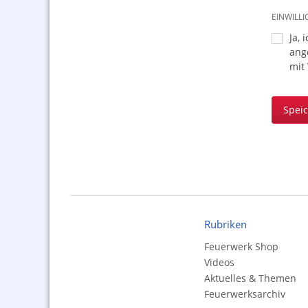
EINWILL
Ja, 
ang
mit
Spei
Rubriken
Feuerwerk Shop
Videos
Aktuelles & Themen
Feuerwerksarchiv