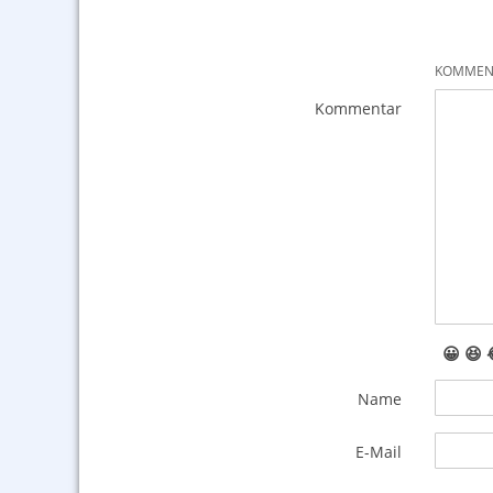
KOMMENT
Kommentar
😀
😆
Name
E-Mail