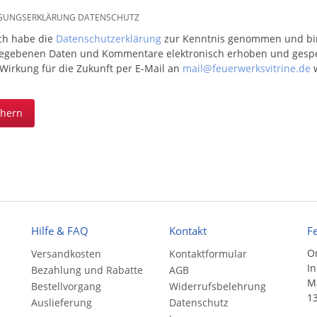
IGUNGSERKLÄRUNG DATENSCHUTZ
ich habe die
Datenschutzerklärung
zur Kenntnis genommen und bin 
egebenen Daten und Kommentare elektronisch erhoben und gespeic
 Wirkung für die Zukunft per E-Mail an
mail@feuerwerksvitrine.de
w
chern
Hilfe & FAQ
Kontakt
F
On
Versandkosten
Kontaktformular
In
Bezahlung und Rabatte
AGB
Ma
Bestellvorgang
Widerrufsbelehrung
13
Auslieferung
Datenschutz