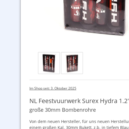
Im Shop seit: 3. Oktober 2025
NL Feestvuurwerk Surex Hydra 1.
große 30mm Bombenrohre
Von dem neuen Hersteller, für uns neuen Herstell
einem großen Kal. 30mm Bukett, z.b. in tiefem Bla