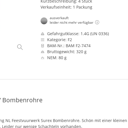
Kurzbeschreibung: 4 Stück
Verkaufseinheit: 1 Packung
ausverkauft
leider nicht mehr verfügbar
Gefahrgutklasse: 1.4G (UN 0336)
Kategorie: F2
BAM-Nr.: BAM F2-7474
Bruttogewicht: 320 g
NEM: 80 g
2" Bombenrohre
ung NL Feestvuurwerk Surex Bombenrohre. Schön mit einer kleinen 
u. Leider nur wenige Schachteln vorhanden.