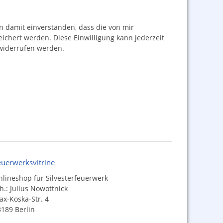
damit einverstanden, dass die von mir
hert werden. Diese Einwilligung kann jederzeit
iderrufen werden.
euerwerksvitrine
lineshop für Silvesterfeuerwerk
h.: Julius Nowottnick
x-Koska-Str. 4
189 Berlin