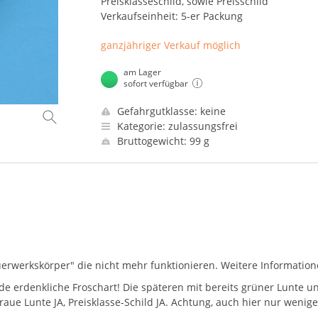
Preisklasseschild, sowie Preisschild
Verkaufseinheit: 5-er Packung
ganzjähriger Verkauf möglich
am Lager
sofort verfügbar
Gefahrgutklasse: keine
Kategorie: zulassungsfrei
Bruttogewicht: 99 g
"Feuerwerkskörper" die nicht mehr funktionieren. Weitere Informatio
ede erdenkliche Froschart! Die späteren mit bereits grüner Lunte u
graue Lunte JA, Preisklasse-Schild JA. Achtung, auch hier nur weni