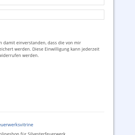
damit einverstanden, dass die von mir
hert werden. Diese Einwilligung kann jederzeit
iderrufen werden.
euerwerksvitrine
lineshop für Silvesterfeuerwerk