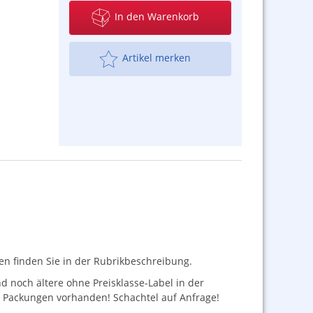
In den Warenkorb
Artikel merken
nen finden Sie in der Rubrikbeschreibung.
nd noch ältere ohne Preisklasse-Label in der
ge Packungen vorhanden! Schachtel auf Anfrage!