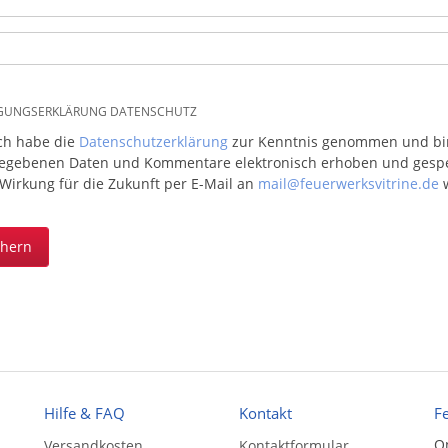
IGUNGSERKLÄRUNG DATENSCHUTZ
ich habe die
Datenschutzerklärung
zur Kenntnis genommen und bin 
egebenen Daten und Kommentare elektronisch erhoben und gespeic
 Wirkung für die Zukunft per E-Mail an
mail@feuerwerksvitrine.de
w
chern
Hilfe & FAQ
Kontakt
F
On
Versandkosten
Kontaktformular