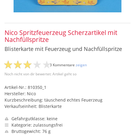
Nico Spritzfeuerzeug Scherzartikel mit
Nachfüllspritze
Blisterkarte mit Feuerzeug und Nachfüllspritze
3 Kommentare
zeigen
Noch nicht von dir bewertet: Artikel geht so
Artikel-Nr.: 810350_1
Hersteller: Nico
Kurzbeschreibung: täuschend echtes Feuerzeug
Verkaufseinheit: Blisterkarte
Gefahrgutklasse: keine
Kategorie: zulassungsfrei
Bruttogewicht: 76 g