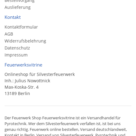
Bestellvorgang
Auslieferung
Kontakt
Kontaktformular
AGB
Widerrufsbelehrung
Datenschutz
Impressum
Feuerwerksvitrine
Onlineshop für Silvesterfeuerwerk
Inh.: Julius Nowottnick
Max-Koska-Str. 4
13189 Berlin
Der
Feuerwerk Shop
Feuerwerksvitrine ist ein
Versandhandel
für
Pyrotechnik
. Wer dem Silvesterfeuerwerk verfallen ist, ist bei uns
genau richtig. Feuerwerk online bestellen,
Versand deutschlandweit
,
Kontakt in Berlin. Versand von
Silvesterfeuerwerk
,
Pyrotechnik
und