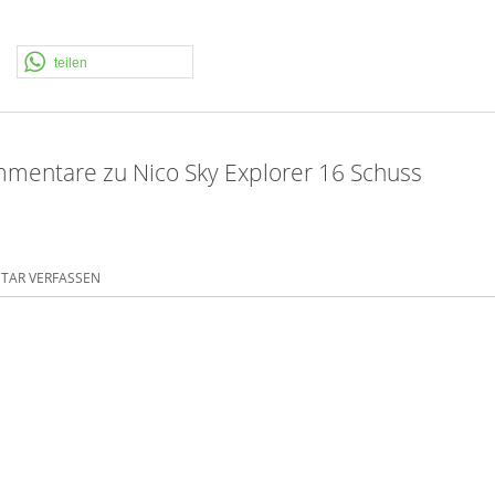
teilen
mentare zu Nico Sky Explorer 16 Schuss
AR VERFASSEN