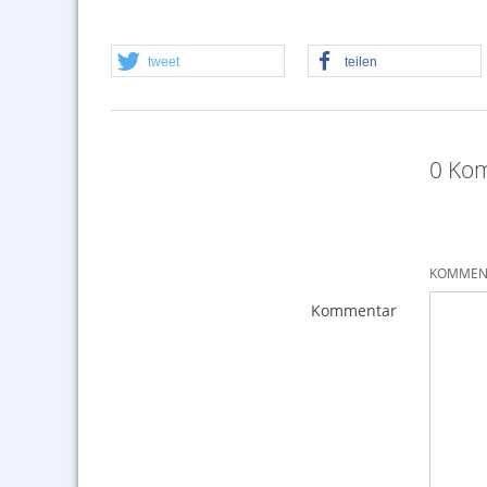
tweet
teilen
0 Kom
KOMMENT
Kommentar