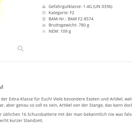
Gefahrgutklasse: 1.4G (UN 0336)
Kategorie: F2
BAM-Nr.: BAM F2-8574
Bruttogewicht: 780 g
NEM: 109 g
EM
r Extra-Klasse für Euch! Viele besondere Exoten und Artikel, welc
, aber genau so soll es sein, Artikel von der Stange, das kann doc
er üblichen 16 Schussbatterie mit der man bekanntlich nie was fal
recht kurzer Standzeit.