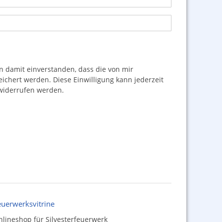
damit einverstanden, dass die von mir
hert werden. Diese Einwilligung kann jederzeit
iderrufen werden.
euerwerksvitrine
lineshop für Silvesterfeuerwerk