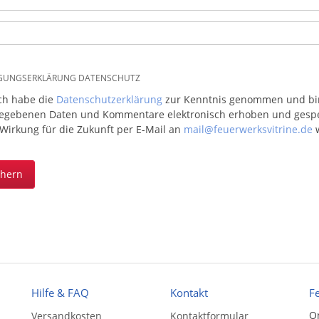
IGUNGSERKLÄRUNG DATENSCHUTZ
ich habe die
Datenschutzerklärung
zur Kenntnis genommen und bin 
egebenen Daten und Kommentare elektronisch erhoben und gespeic
 Wirkung für die Zukunft per E-Mail an
mail@feuerwerksvitrine.de
w
chern
Hilfe & FAQ
Kontakt
F
On
Versandkosten
Kontaktformular