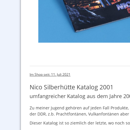
Im Shop seit: 11. Juli 2021
Nico Silberhütte Katalog 2001
umfangreicher Katalog aus dem Jahre 20
Zu meiner Jugend gehören auf jeden Fall Produkte
der
DDR
, z.b. Prachtfontänen, Vulkanfontänen aber 
Dieser Katalog ist so ziemlich der letzte, wo noch 