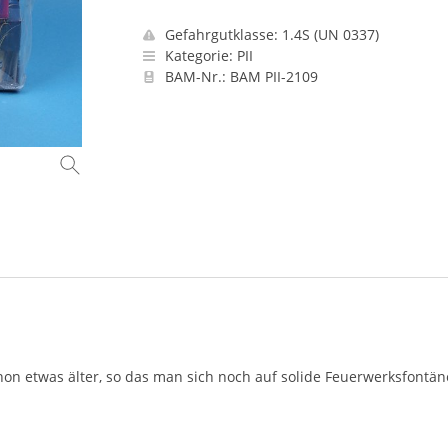
Gefahrgutklasse: 1.4S (UN 0337)
Kategorie: PII
BAM-Nr.: BAM PII-2109
hon etwas älter, so das man sich noch auf solide Feuerwerksfontä