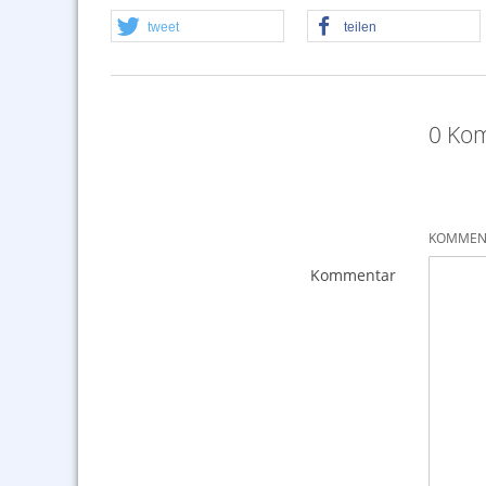
tweet
teilen
0 Ko
KOMMENT
Kommentar