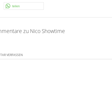
teilen
mmentare zu Nico Showtime
AR VERFASSEN