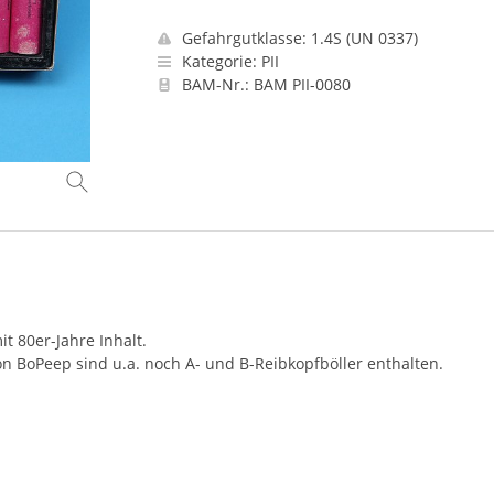
Gefahrgutklasse: 1.4S (UN 0337)
Kategorie: PII
BAM-Nr.: BAM PII-0080
t 80er-Jahre Inhalt.
BoPeep sind u.a. noch A- und B-Reibkopfböller enthalten.