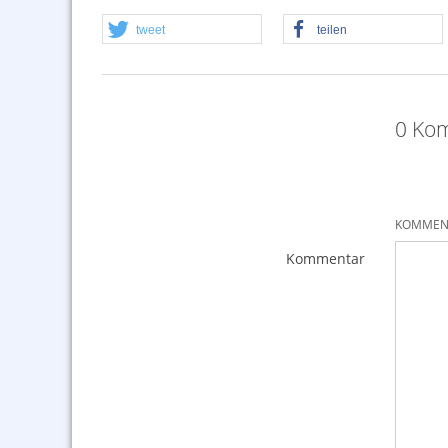
tweet
teilen
0 Kom
KOMMENT
Kommentar