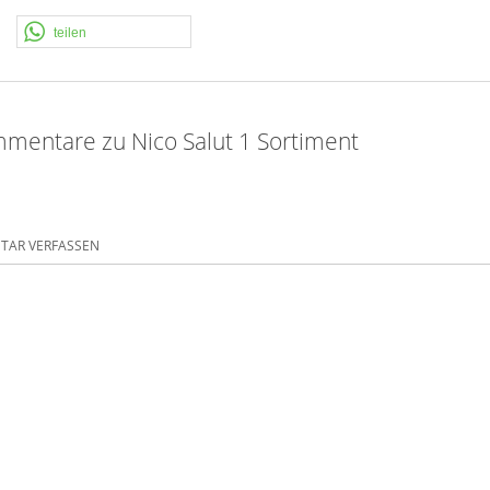
teilen
mentare zu Nico Salut 1 Sortiment
AR VERFASSEN