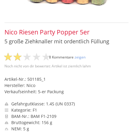
Nico Riesen Party Popper 5er
5 große Ziehknaller mit ordentlich Füllung
8 Kommentare
zeigen
Noch nicht von dir bewertet: Artikel ist ziemlich lahm
Artikel-Nr.: 501185_1
Hersteller: Nico
Verkaufseinheit: 5-er Packung
Gefahrgutklasse: 1.4S (UN 0337)
Kategorie: F1
BAM-Nr.: BAM F1-2109
Bruttogewicht: 156 g
NEM: 5 g