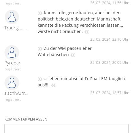
26. 03. 2024, 11:56 Uhr
registriert
»
Kannst die gerne kaufen, aber bei der
politisch belegten deutschen Mannschaft
kannste die Packung verschlossen lassen...
Traurig....Rosa, pink, lila
«
wirste nicht brauchen.
25. 03. 2024, 22:10 Uhr
»
Zu der WM passen eher
«
Wattebäuschen
Pyrobär
25. 03. 2024, 20:09 Uhr
registriert
»
...sehen mir absolut Fußball-EM-tauglich
«
aus!!!!
zisch!wumm!peng!
25. 03. 2024, 18:57 Uhr
registriert
KOMMENTAR VERFASSEN