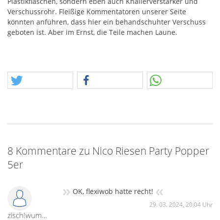
Plastikflaschen, sondern eben auch Knallerverstärker und
Verschussrohr. Fleißige Kommentatoren unserer Seite
könnten anführen, dass hier ein behandschuhter Verschuss
geboten ist. Aber im Ernst, die Teile machen Laune.
8 Kommentare zu Nico Riesen Party Popper
5er
»
«
OK, flexiwob hatte recht!
29. 03. 2024, 20:04 Uhr
zisch!wumm!peng!