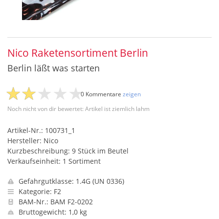
Nico Raketensortiment Berlin
Berlin läßt was starten
0 Kommentare
zeigen
Noch nicht von dir bewertet: Artikel ist ziemlich lahm
Artikel-Nr.: 100731_1
Hersteller: Nico
Kurzbeschreibung: 9 Stück im Beutel
Verkaufseinheit: 1 Sortiment
Gefahrgutklasse: 1.4G (UN 0336)
Kategorie: F2
BAM-Nr.: BAM F2-0202
Bruttogewicht: 1,0 kg