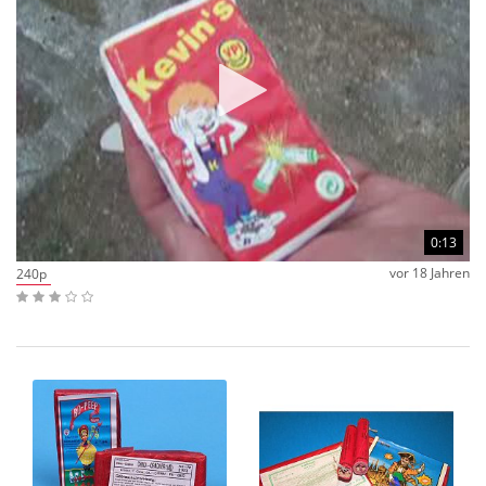
0:13
vor 18 Jahren
240p