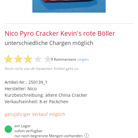
Nico Pyro Cracker Kevin's rote Böller
unterschiedliche Chargen möglich
9 Kommentare
zeigen
Noch nicht von dir bewertet: Artikel geht so
Artikel-Nr.: 250139_1
Hersteller: Nico
Kurzbeschreibung: ältere China Cracker
Verkaufseinheit: 8-er Päckchen
ganzjähriger Verkauf möglich
am Lager
sofort verfügbar
nur noch begrenzte Mengen vorhanden