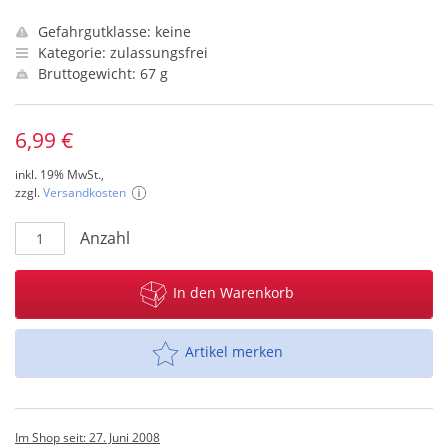
Gefahrgutklasse: keine
Kategorie: zulassungsfrei
Bruttogewicht: 67 g
6,99 €
inkl. 19% MwSt.,
zzgl.
Versandkosten
Anzahl
In den Warenkorb
Artikel merken
Im Shop seit: 27. Juni 2008