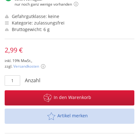
nur noch ganz wenige vorhanden
Gefahrgutklasse: keine
Kategorie: zulassungsfrei
Bruttogewicht: 6 g
2,99 €
inkl. 19% MwSt.,
zzgl.
Versandkosten
Anzahl
In den Warenkorb
Artikel merken