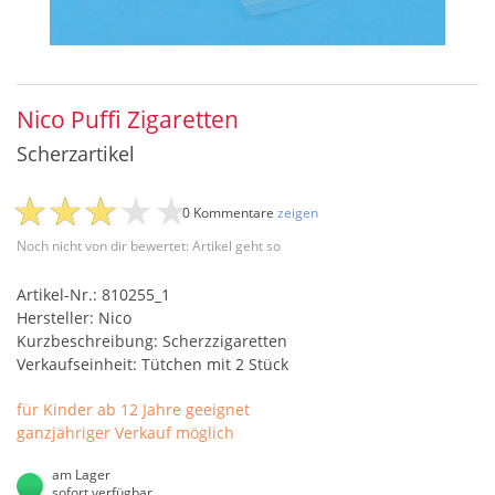
Nico Puffi Zigaretten
Scherzartikel
0 Kommentare
zeigen
Noch nicht von dir bewertet: Artikel geht so
Artikel-Nr.: 810255_1
Hersteller: Nico
Kurzbeschreibung: Scherzzigaretten
Verkaufseinheit: Tütchen mit 2 Stück
für Kinder ab 12 Jahre geeignet
ganzjähriger Verkauf möglich
am Lager
sofort verfügbar