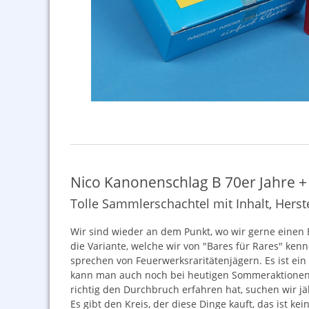
Nico Kanonenschlag B 70er Jahre + 
Tolle Sammlerschachtel mit Inhalt, Herst
Wir sind wieder an dem Punkt, wo wir gerne einen 
die Variante, welche wir von "Bares für Rares" ken
sprechen von Feuerwerksraritätenjägern. Es ist ei
kann man auch noch bei heutigen Sommeraktionen. J
richtig den Durchbruch erfahren hat, suchen wir j
Es gibt den Kreis, der diese Dinge kauft, das ist k