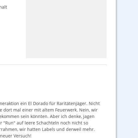
halt
raktion ein El Dorado für Raritätenjäger. Nicht
e dort mal einer mit altem Feuerwerk. Nein, wir
gekommen sein könnten. Aber ich denke, jagen
 "Run" auf leere Schachteln noch nicht so
errahmen, wir hatten Labels und derweil mehr.
n neuer Versuch!