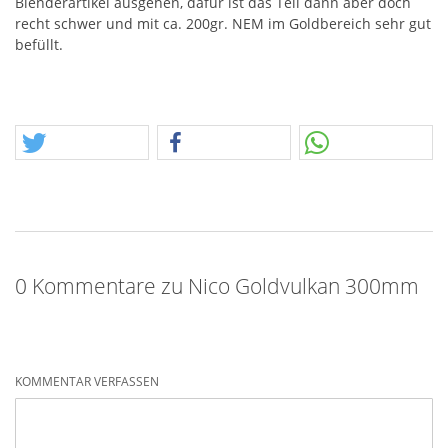
Blenderartikel ausgehen, dafür ist das Teil dann aber doch
recht schwer und mit ca. 200gr.
NEM
im Goldbereich sehr gut
befüllt.
0 Kommentare zu Nico Goldvulkan 300mm
KOMMENTAR VERFASSEN