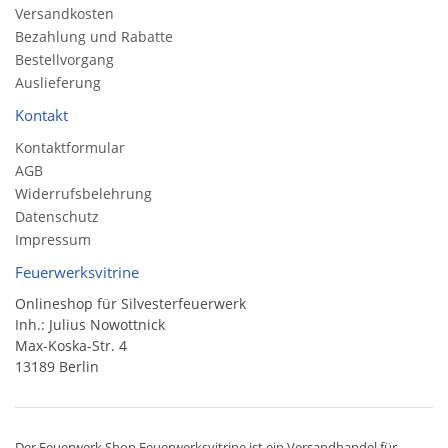
Versandkosten
Bezahlung und Rabatte
Bestellvorgang
Auslieferung
Kontakt
Kontaktformular
AGB
Widerrufsbelehrung
Datenschutz
Impressum
Feuerwerksvitrine
Onlineshop für Silvesterfeuerwerk
Inh.: Julius Nowottnick
Max-Koska-Str. 4
13189 Berlin
Der
Feuerwerk Shop
Feuerwerksvitrine ist ein
Versandhandel
für