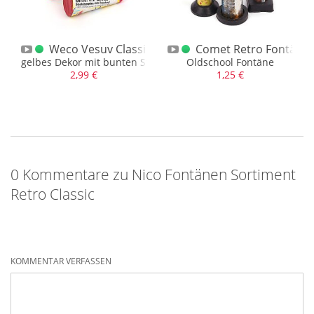
o Triumphfontänen
Weco Vesuv Classic / alte BAM-Version
Comet Retro Fontänen
 Fontänen
gelbes Dekor mit bunten Sternen
Oldschool Fontäne
2,99 €
1,25 €
0 Kommentare zu Nico Fontänen Sortiment
Retro Classic
KOMMENTAR VERFASSEN