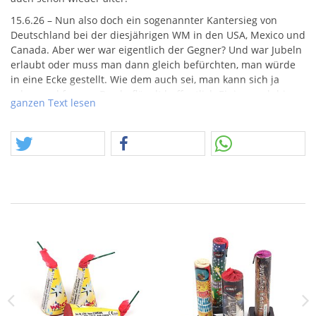
15.6.26 – Nun also doch ein sogenannter Kantersieg von
Deutschland bei der diesjährigen WM in den
USA
, Mexico und
Canada. Aber wer war eigentlich der Gegner? Und war Jubeln
erlaubt oder muss man dann gleich befürchten, man würde
in eine Ecke gestellt. Wie dem auch sei, man kann sich ja
schon mal freuen. Das beflügelt hoffentlich Einige auch hier
ganzen Text lesen
bei uns. In Erwartung, dass es zum Jahresende eben auch
wieder einen bunt wird, stehen wir dem nicht pessimistisch
im Weg.