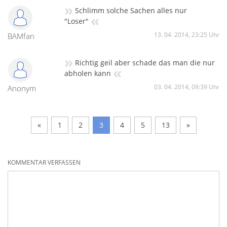
»
Schlimm solche Sachen alles nur
«
"Loser"
13. 04. 2014, 23:25 Uhr
BAMfan
»
Richtig geil aber schade das man die nur
«
abholen kann
03. 04. 2014, 09:39 Uhr
Anonym
«
1
2
3
4
5
13
»
KOMMENTAR VERFASSEN