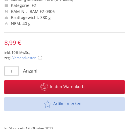
Kategorie: F2
BAM-Nr.: BAM F2-0306
Bruttogewicht: 380 g
NEM: 40 g
8,99 €
inkl. 19% MwSt.,
zzgl.
Versandkosten
Anzahl
In den Warenkorb
Artikel merken
Im Shop seit: 19. Oktober 2012