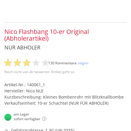
Nico Flashbang 10-er Original
(Abholerartikel)
NUR ABHOLER
130 Kommentare
zeigen
Noch nicht von dir bewertet: Artikel geht so
Artikel-Nr.: 140061_1
Hersteller: Nico NLE
Kurzbeschreibung: Kleines Bombenrohr mit Blitzknallbombe
Verkaufseinheit: 10-er Schachtel (NUR FÜR ABHOLER)
am Lager
sofort verfügbar
Gefahrgutklasse: 1.3G (UN 0335)