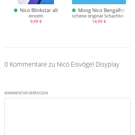
er Grün alt 60er Jahre, alter Nico Hahn
Nico Blinkstar alt
Moog Nico Bengalhölzer R
, NEUWERTIG!
einzeln
schöne original Schachtel, NE
9,99 €
14,99 €
0 Kommentare zu Nico Eisvögel Disyplay
KOMMENTAR VERFASSEN