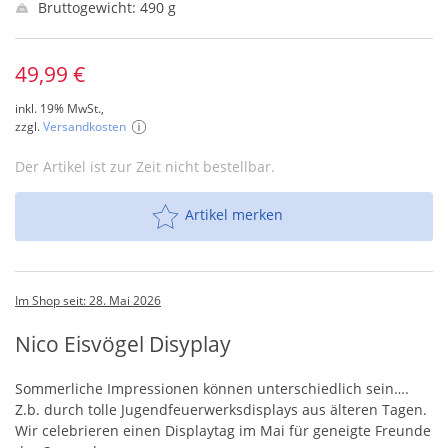
Bruttogewicht: 490 g
49,99 €
inkl. 19% MwSt.,
zzgl.
Versandkosten
Der Artikel ist zur Zeit nicht bestellbar.
Artikel merken
Im Shop seit: 28. Mai 2026
Nico Eisvögel Disyplay
Sommerliche Impressionen können unterschiedlich sein….
Z.b. durch tolle Jugendfeuerwerksdisplays aus älteren Tagen.
Wir celebrieren einen Displaytag im Mai für geneigte Freunde