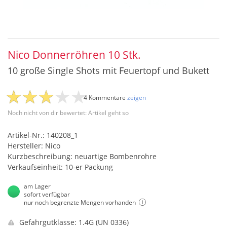
Nico Donnerröhren 10 Stk.
10 große Single Shots mit Feuertopf und Bukett
4 Kommentare
zeigen
Noch nicht von dir bewertet: Artikel geht so
Artikel-Nr.: 140208_1
Hersteller: Nico
Kurzbeschreibung: neuartige Bombenrohre
Verkaufseinheit: 10-er Packung
am Lager
sofort verfügbar
nur noch begrenzte Mengen vorhanden
Gefahrgutklasse: 1.4G (UN 0336)