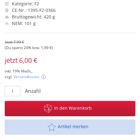
Kategorie: F2
CE-Nr.: 1395-F2-0366
Bruttogewicht: 420 g
NEM: 101 g
statt 7,99 €
(Du sparst 24% bzw. 1,99 €)
jetzt 6,00 €
inkl. 19% MwSt.,
zzgl.
Versandkosten
Anzahl
In den Warenkorb
Artikel merken