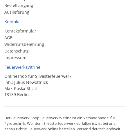
Bestellvorgang
Auslieferung
Kontakt
Kontaktformular
AGB
Widerrufsbelehrung
Datenschutz
Impressum
Feuerwerksvitrine
Onlineshop für Silvesterfeuerwerk
Inh.: Julius Nowottnick
Max-Koska-Str. 4
13189 Berlin
Der
Feuerwerk Shop
Feuerwerksvitrine ist ein
Versandhandel
für
Pyrotechnik
. Wer dem Silvesterfeuerwerk verfallen ist, ist bei uns
genau richtig. Feuerwerk online bestellen,
Versand deutschlandweit
,