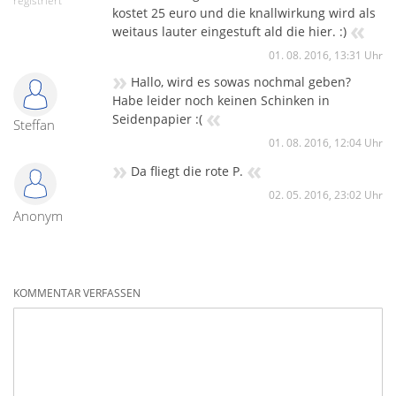
registriert
kostet 25 euro und die knallwirkung wird als
«
weitaus lauter eingestuft ald die hier. :)
01. 08. 2016, 13:31 Uhr
»
Hallo, wird es sowas nochmal geben?
Habe leider noch keinen Schinken in
«
Seidenpapier :(
Steffan
01. 08. 2016, 12:04 Uhr
»
«
Da fliegt die rote P.
02. 05. 2016, 23:02 Uhr
Anonym
KOMMENTAR VERFASSEN