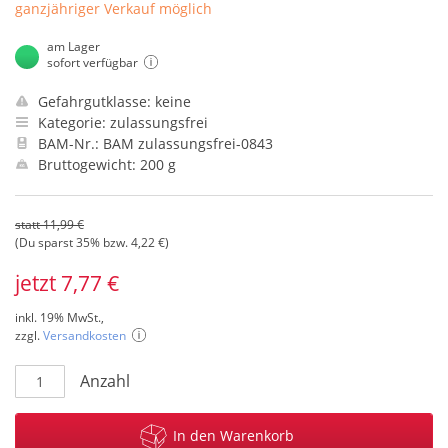
ganzjähriger Verkauf möglich
am Lager
sofort verfügbar
Gefahrgutklasse: keine
Kategorie: zulassungsfrei
BAM-Nr.: BAM zulassungsfrei-0843
Bruttogewicht: 200 g
statt 11,99 €
(Du sparst 35% bzw. 4,22 €)
jetzt 7,77 €
inkl. 19% MwSt.,
zzgl.
Versandkosten
Anzahl
In den Warenkorb