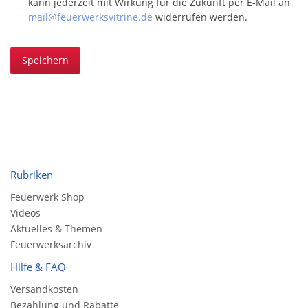
kann jederzeit mit Wirkung für die Zukunft per E-Mail an
mail@feuerwerksvitrine.de
widerrufen werden.
Speichern
Rubriken
Feuerwerk Shop
Videos
Aktuelles & Themen
Feuerwerksarchiv
Hilfe & FAQ
Versandkosten
Bezahlung und Rabatte