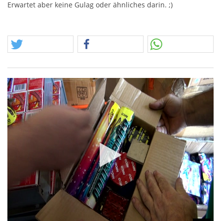
Erwartet aber keine Gulag oder ähnliches darin. ;)