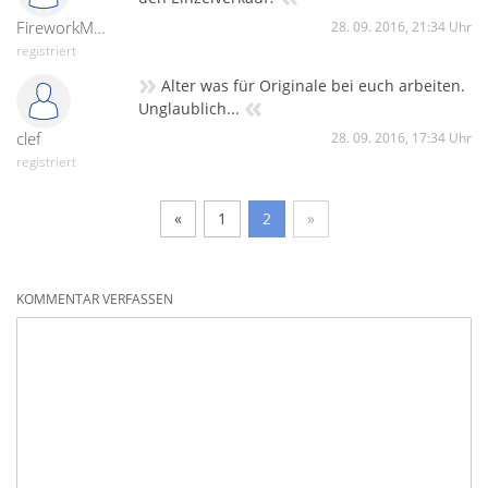
FireworkMaker579
28. 09. 2016, 21:34 Uhr
registriert
»
Alter was für Originale bei euch arbeiten.
«
Unglaublich...
clef
28. 09. 2016, 17:34 Uhr
registriert
«
1
2
»
KOMMENTAR VERFASSEN