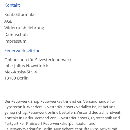
Kontakt
Kontaktformular
AGB
Widerrufsbelehrung
Datenschutz
Impressum
Feuerwerksvitrine
Onlineshop für Silvesterfeuerwerk
Inh.: Julius Nowottnick
Max-Koska-Str. 4
13189 Berlin
Der
Feuerwerk Shop
Feuerwerksvitrine ist ein
Versandhandel
für
Pyrotechnik
. Wer dem Silvesterfeuerwerk verfallen ist, ist bei uns
genau richtig. Feuerwerk online bestellen,
Versand deutschlandweit
,
Kontakt in Berlin. Versand von
Silvesterfeuerwerk
,
Pyrotechnik
und
Partyartikel. Preiswert
Feuerwerkskörper
kaufen und
Feuerwerksverkauf in Berlin. Nur sichere geprüfte Pyro-Artikel mit