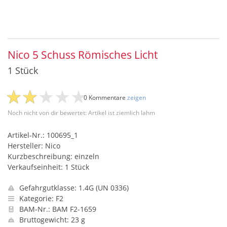
Nico 5 Schuss Römisches Licht
1 Stück
0 Kommentare
zeigen
Noch nicht von dir bewertet: Artikel ist ziemlich lahm
Artikel-Nr.: 100695_1
Hersteller: Nico
Kurzbeschreibung: einzeln
Verkaufseinheit: 1 Stück
Gefahrgutklasse: 1.4G (UN 0336)
Kategorie: F2
BAM-Nr.: BAM F2-1659
Bruttogewicht: 23 g