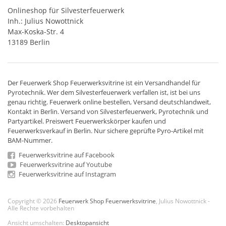
Onlineshop für Silvesterfeuerwerk
Inh.: Julius Nowottnick
Max-Koska-Str. 4
13189 Berlin
Der
Feuerwerk Shop
Feuerwerksvitrine ist ein
Versandhandel
für
Pyrotechnik
. Wer dem Silvesterfeuerwerk verfallen ist, ist bei uns
genau richtig. Feuerwerk online bestellen,
Versand deutschlandweit
,
Kontakt in Berlin. Versand von
Silvesterfeuerwerk
,
Pyrotechnik
und
Partyartikel. Preiswert
Feuerwerkskörper
kaufen und
Feuerwerksverkauf in Berlin. Nur sichere geprüfte Pyro-Artikel mit
BAM-Nummer.
Feuerwerksvitrine auf Facebook
Feuerwerksvitrine auf Youtube
Feuerwerksvitrine auf Instagram
Copyright © 2026
Feuerwerk Shop Feuerwerksvitrine
, Julius Nowottnick -
Alle Rechte vorbehalten
Ansicht umschalten:
Desktopansicht