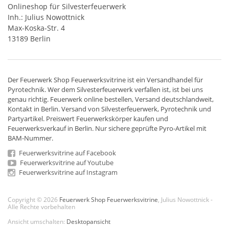
Onlineshop für Silvesterfeuerwerk
Inh.: Julius Nowottnick
Max-Koska-Str. 4
13189 Berlin
Der
Feuerwerk Shop
Feuerwerksvitrine ist ein
Versandhandel
für
Pyrotechnik
. Wer dem Silvesterfeuerwerk verfallen ist, ist bei uns
genau richtig. Feuerwerk online bestellen,
Versand deutschlandweit
,
Kontakt in Berlin. Versand von
Silvesterfeuerwerk
,
Pyrotechnik
und
Partyartikel. Preiswert
Feuerwerkskörper
kaufen und
Feuerwerksverkauf in Berlin. Nur sichere geprüfte Pyro-Artikel mit
BAM-Nummer.
Feuerwerksvitrine auf Facebook
Feuerwerksvitrine auf Youtube
Feuerwerksvitrine auf Instagram
Copyright © 2026
Feuerwerk Shop Feuerwerksvitrine
, Julius Nowottnick -
Alle Rechte vorbehalten
Ansicht umschalten:
Desktopansicht