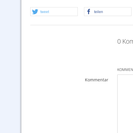
tweet
teilen
0 Kom
KOMMENT
Kommentar