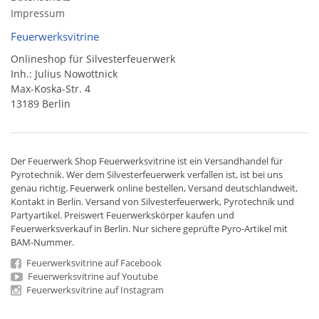
Impressum
Feuerwerksvitrine
Onlineshop für Silvesterfeuerwerk
Inh.: Julius Nowottnick
Max-Koska-Str. 4
13189 Berlin
Der
Feuerwerk Shop
Feuerwerksvitrine ist ein
Versandhandel
für
Pyrotechnik
. Wer dem Silvesterfeuerwerk verfallen ist, ist bei uns
genau richtig. Feuerwerk online bestellen,
Versand deutschlandweit
,
Kontakt in Berlin. Versand von
Silvesterfeuerwerk
,
Pyrotechnik
und
Partyartikel. Preiswert
Feuerwerkskörper
kaufen und
Feuerwerksverkauf in Berlin. Nur sichere geprüfte Pyro-Artikel mit
BAM-Nummer.
Feuerwerksvitrine auf Facebook
Feuerwerksvitrine auf Youtube
Feuerwerksvitrine auf Instagram