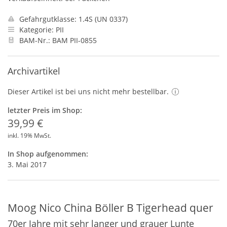
Gefahrgutklasse: 1.4S (UN 0337)
Kategorie: PII
BAM-Nr.: BAM PII-0855
Archivartikel
Dieser Artikel ist bei uns nicht mehr bestellbar.
letzter Preis im Shop:
39,99 €
inkl. 19% MwSt.
In Shop aufgenommen:
3. Mai 2017
Moog Nico China Böller B Tigerhead quer
70er Jahre mit sehr langer und grauer Lunte