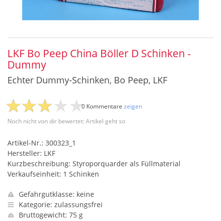
LKF Bo Peep China Böller D Schinken -
Dummy
Echter Dummy-Schinken, Bo Peep, LKF
0 Kommentare
zeigen
Noch nicht von dir bewertet: Artikel geht so
Artikel-Nr.: 300323_1
Hersteller: LKF
Kurzbeschreibung: Styroporquarder als Füllmaterial
Verkaufseinheit: 1 Schinken
Gefahrgutklasse: keine
Kategorie: zulassungsfrei
Bruttogewicht: 75 g