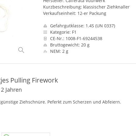
Hersteller: Cafferata Vuurwerk
Kurzbeschreibung: klassischer Ziehknaller
Verkaufseinheit: 12-er Packung
Gefahrgutklasse: 1.4S (UN 0337)
Kategorie: F1
CE-Nr.: 1008-F1-69244538
Bruttogewicht: 20 g
NEM: 2 g
jes Pulling Firework
12 Jahren
llgünstige Ziehschnüre. Peferkt zum Scherzen und Abfeiern.