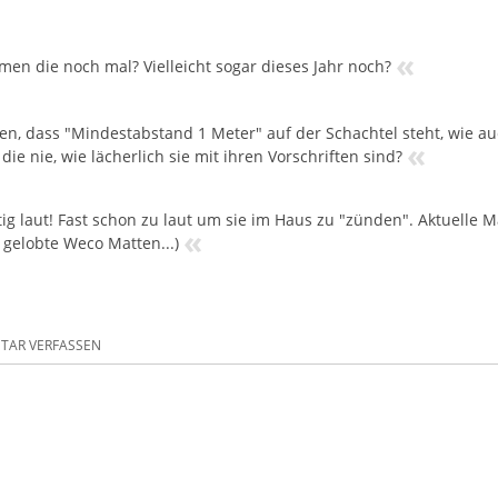
«
en die noch mal? Vielleicht sogar dieses Jahr noch?
en, dass "Mindestabstand 1 Meter" auf der Schachtel steht, wie a
«
ie nie, wie lächerlich sie mit ihren Vorschriften sind?
tig laut! Fast schon zu laut um sie im Haus zu "zünden". Aktuelle Mat
«
 gelobte Weco Matten...)
AR VERFASSEN