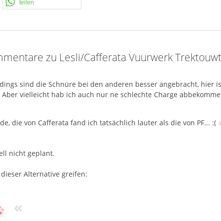
teilen
mentare zu Lesli/Cafferata Vuurwerk Trektouwtj
rdings sind die Schnüre bei den anderen besser angebracht, hier is
. Aber vielleicht hab ich auch nur ne schlechte Charge abbekomme
e, die von Cafferata fand ich tatsächlich lauter als die von PF... :(
ll nicht geplant.
 dieser Alternative greifen:
«