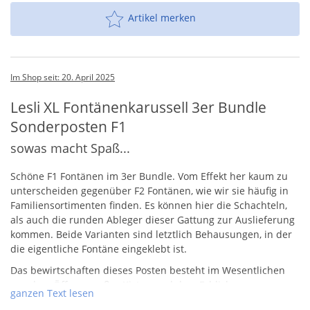
Artikel merken
Im Shop seit: 20. April 2025
Lesli XL Fontänenkarussell 3er Bundle
Sonderposten F1
sowas macht Spaß...
Schöne F1 Fontänen im 3er Bundle. Vom Effekt her kaum zu
unterscheiden gegenüber F2 Fontänen, wie wir sie häufig in
Familiensortimenten finden. Es können hier die Schachteln,
als auch die runden Ableger dieser Gattung zur Auslieferung
kommen. Beide Varianten sind letztlich Behausungen, in der
die eigentliche Fontäne eingeklebt ist.
Das bewirtschaften dieses Posten besteht im Wesentlichen
aus dem Öffnen großer Kisten und dem Erblicken
ganzen Text lesen
unfassbarer Mengen. Wir werden vielleicht auch mal