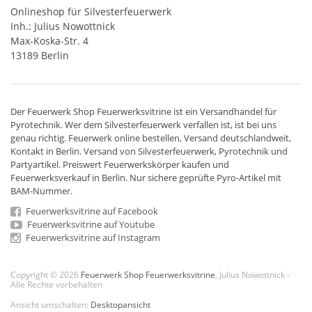
Onlineshop für Silvesterfeuerwerk
Inh.: Julius Nowottnick
Max-Koska-Str. 4
13189 Berlin
Der
Feuerwerk Shop
Feuerwerksvitrine ist ein
Versandhandel
für
Pyrotechnik
. Wer dem Silvesterfeuerwerk verfallen ist, ist bei uns
genau richtig. Feuerwerk online bestellen,
Versand deutschlandweit
,
Kontakt in Berlin. Versand von
Silvesterfeuerwerk
,
Pyrotechnik
und
Partyartikel. Preiswert
Feuerwerkskörper
kaufen und
Feuerwerksverkauf in Berlin. Nur sichere geprüfte Pyro-Artikel mit
BAM-Nummer.
Feuerwerksvitrine auf Facebook
Feuerwerksvitrine auf Youtube
Feuerwerksvitrine auf Instagram
Copyright © 2026
Feuerwerk Shop Feuerwerksvitrine
, Julius Nowottnick -
Alle Rechte vorbehalten
Ansicht umschalten:
Desktopansicht