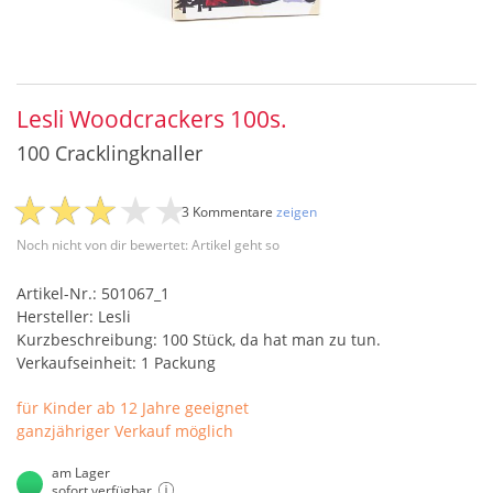
Lesli Woodcrackers 100s.
100 Cracklingknaller
3 Kommentare
zeigen
Noch nicht von dir bewertet: Artikel geht so
Artikel-Nr.: 501067_1
Hersteller: Lesli
Kurzbeschreibung: 100 Stück, da hat man zu tun.
Verkaufseinheit: 1 Packung
für Kinder ab 12 Jahre geeignet
ganzjähriger Verkauf möglich
am Lager
sofort verfügbar