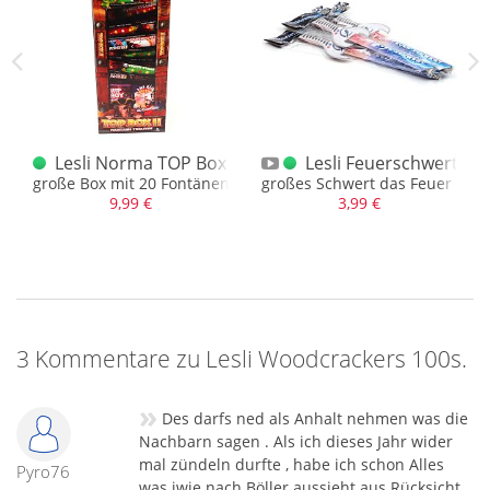
Lesli Norma TOP Box ll
Lesli Feuerschwert
große Box mit 20 Fontänen...
großes Schwert das Feuer spuc
9,99 €
3,99 €
3 Kommentare zu Lesli Woodcrackers 100s.
»
Des darfs ned als Anhalt nehmen was die
Nachbarn sagen . Als ich dieses Jahr wider
mal zündeln durfte , habe ich schon Alles
Pyro76
was iwie nach Böller aussieht aus Rücksicht