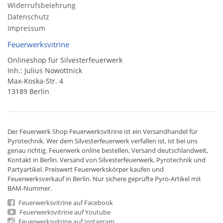
Widerrufsbelehrung
Datenschutz
Impressum
Feuerwerksvitrine
Onlineshop für Silvesterfeuerwerk
Inh.: Julius Nowottnick
Max-Koska-Str. 4
13189 Berlin
Der
Feuerwerk Shop
Feuerwerksvitrine ist ein
Versandhandel
für
Pyrotechnik
. Wer dem Silvesterfeuerwerk verfallen ist, ist bei uns
genau richtig. Feuerwerk online bestellen,
Versand deutschlandweit
,
Kontakt in Berlin. Versand von
Silvesterfeuerwerk
,
Pyrotechnik
und
Partyartikel. Preiswert
Feuerwerkskörper
kaufen und
Feuerwerksverkauf in Berlin. Nur sichere geprüfte Pyro-Artikel mit
BAM-Nummer.
Feuerwerksvitrine auf Facebook
Feuerwerksvitrine auf Youtube
Feuerwerksvitrine auf Instagram