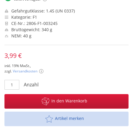
Gefahrgutklasse: 1.4S (UN 0337)
Kategorie: F1
CE-Nr.: 2806-F1-003245
Bruttogewicht: 340 g
NEM: 40 g
3,99 €
inkl. 19% MwSt.,
zzgl.
Versandkosten
Anzahl
In den Warenkorb
Artikel merken