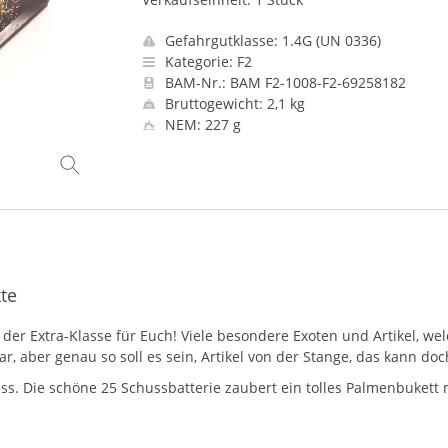
Gefahrgutklasse: 1.4G (UN 0336)
Kategorie: F2
BAM-Nr.: BAM F2-1008-F2-69258182
Bruttogewicht: 2,1 kg
NEM: 227 g
kte
r Extra-Klasse für Euch! Viele besondere Exoten und Artikel, welc
, aber genau so soll es sein, Artikel von der Stange, das kann doc
ss. Die schöne 25 Schussbatterie zaubert ein tolles Palmenbukett 