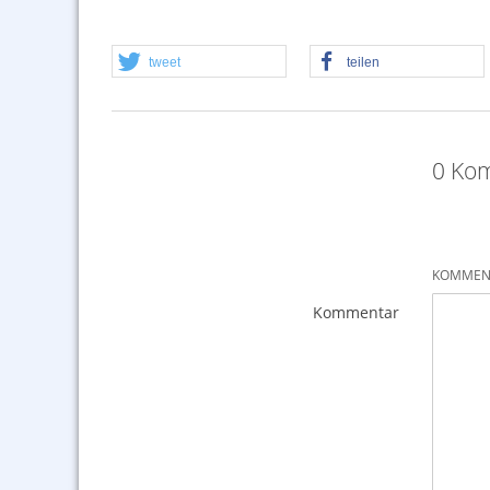
tweet
teilen
0 Kom
KOMMENT
Kommentar