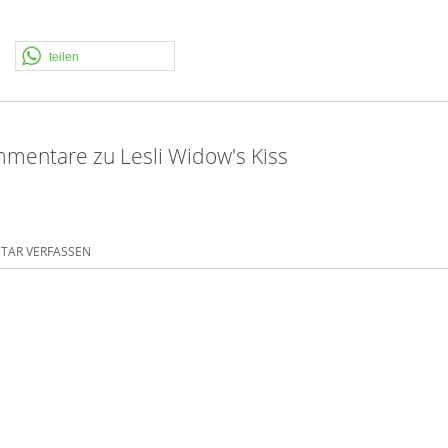
teilen
mentare zu Lesli Widow's Kiss
AR VERFASSEN