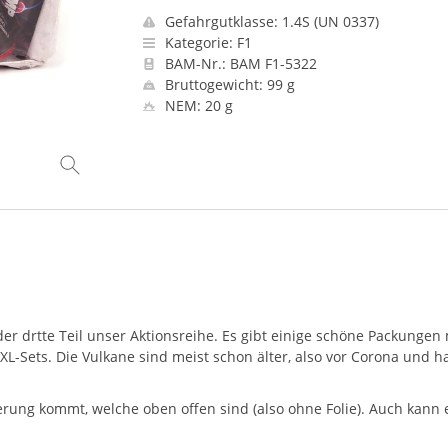
Gefahrgutklasse: 1.4S (UN 0337)
Kategorie: F1
BAM-Nr.: BAM F1-5322
Bruttogewicht: 99 g
NEM: 20 g
r drtte Teil unser Aktionsreihe. Es gibt einige schöne Packungen m
XL
-Sets. Die Vulkane sind meist schon älter, also vor Corona und 
rung kommt, welche oben offen sind (also ohne Folie). Auch kann