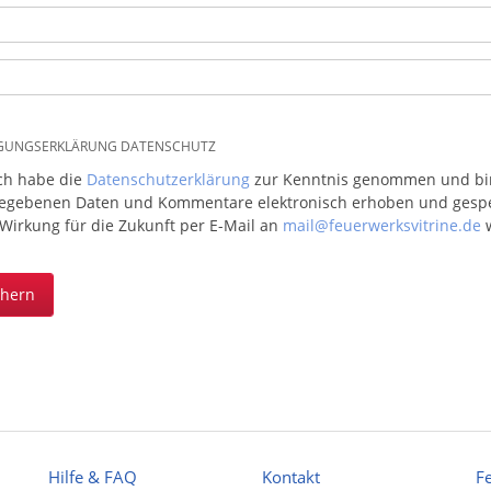
IGUNGSERKLÄRUNG DATENSCHUTZ
ich habe die
Datenschutzerklärung
zur Kenntnis genommen und bin 
egebenen Daten und Kommentare elektronisch erhoben und gespeic
 Wirkung für die Zukunft per E-Mail an
mail@feuerwerksvitrine.de
w
chern
Hilfe & FAQ
Kontakt
F