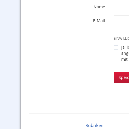
Name
E-Mail
EINWILL
Ja, 
ang
mit
Spei
Rubriken