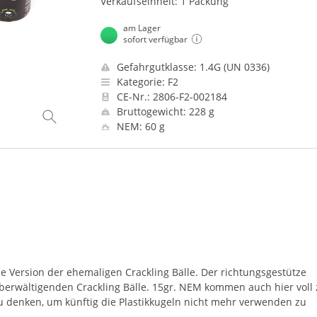
Verkaufseinheit: 1 Packung
am Lager
sofort verfügbar
Gefahrgutklasse: 1.4G (UN 0336)
Kategorie: F2
CE-Nr.: 2806-F2-002184
Bruttogewicht: 228 g
NEM: 60 g
ue Version der ehemaligen Crackling Bälle. Der richtungsgestütze
erwältigenden Crackling Bälle. 15gr.
NEM
kommen auch hier voll
u denken, um künftig die Plastikkugeln nicht mehr verwenden zu