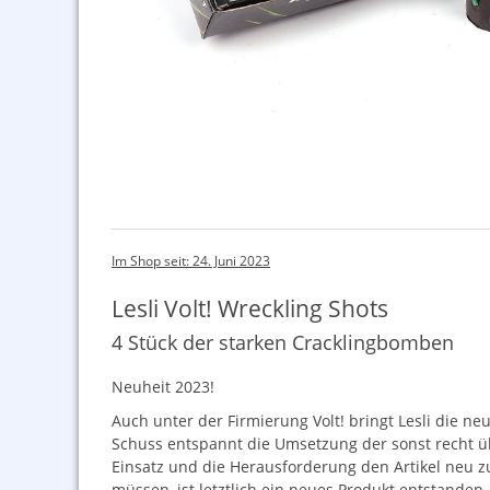
Im Shop seit: 24. Juni 2023
Lesli Volt! Wreckling Shots
4 Stück der starken Cracklingbomben
Neuheit 2023!
Auch unter der Firmierung Volt! bringt Lesli die ne
Schuss entspannt die Umsetzung der sonst recht üb
Einsatz und die Herausforderung den Artikel neu z
müssen, ist letztlich ein neues Produkt entstanden.