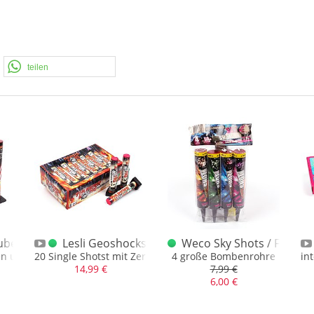
teilen
Tubes
Lesli Geoshocks
Weco Sky Shots / Fantast
en und Looooooos geht's
20 Single Shotst mit Zerlegerbuketts und Feuertöpfen
4 große Bombenrohre
in
14,99 €
7,99 €
6,00 €