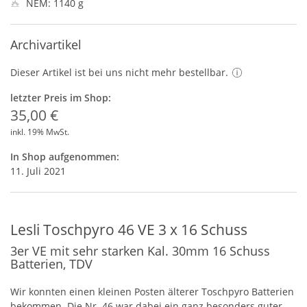
NEM: 1140 g
Archivartikel
Dieser Artikel ist bei uns nicht mehr bestellbar.
letzter Preis im Shop:
35,00 €
inkl. 19% MwSt.
In Shop aufgenommen:
11. Juli 2021
Lesli Toschpyro 46 VE 3 x 16 Schuss
3er VE mit sehr starken Kal. 30mm 16 Schuss
Batterien, TDV
Wir konnten einen kleinen Posten älterer Toschpyro Batterien
bekommen. Die Nr. 46 war dabei ein ganz besonders guter