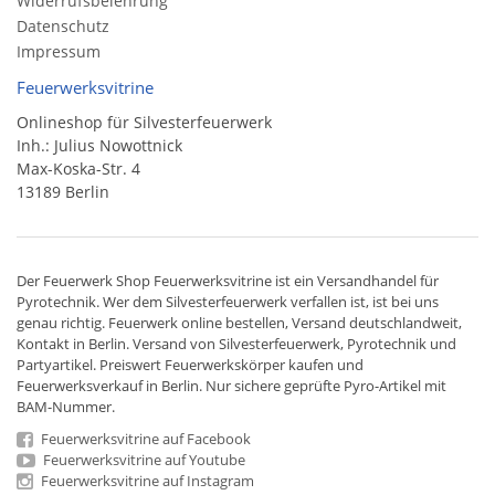
Widerrufsbelehrung
Datenschutz
Impressum
Feuerwerksvitrine
Onlineshop für Silvesterfeuerwerk
Inh.: Julius Nowottnick
Max-Koska-Str. 4
13189 Berlin
Der
Feuerwerk Shop
Feuerwerksvitrine ist ein
Versandhandel
für
Pyrotechnik
. Wer dem Silvesterfeuerwerk verfallen ist, ist bei uns
genau richtig. Feuerwerk online bestellen,
Versand deutschlandweit
,
Kontakt in Berlin. Versand von
Silvesterfeuerwerk
,
Pyrotechnik
und
Partyartikel. Preiswert
Feuerwerkskörper
kaufen und
Feuerwerksverkauf in Berlin. Nur sichere geprüfte Pyro-Artikel mit
BAM-Nummer.
Feuerwerksvitrine auf Facebook
Feuerwerksvitrine auf Youtube
Feuerwerksvitrine auf Instagram