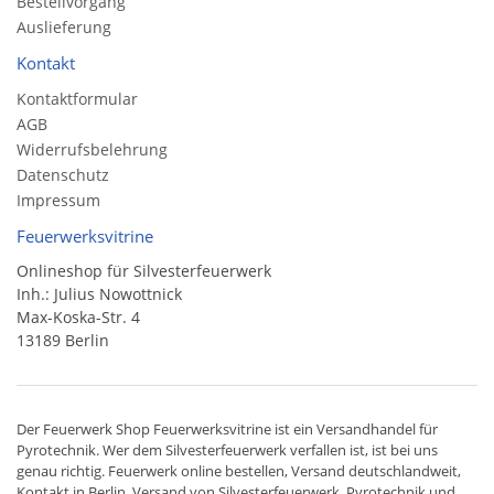
Bestellvorgang
Auslieferung
Kontakt
Kontaktformular
AGB
Widerrufsbelehrung
Datenschutz
Impressum
Feuerwerksvitrine
Onlineshop für Silvesterfeuerwerk
Inh.: Julius Nowottnick
Max-Koska-Str. 4
13189 Berlin
Der
Feuerwerk Shop
Feuerwerksvitrine ist ein
Versandhandel
für
Pyrotechnik
. Wer dem Silvesterfeuerwerk verfallen ist, ist bei uns
genau richtig. Feuerwerk online bestellen,
Versand deutschlandweit
,
Kontakt in Berlin. Versand von
Silvesterfeuerwerk
,
Pyrotechnik
und