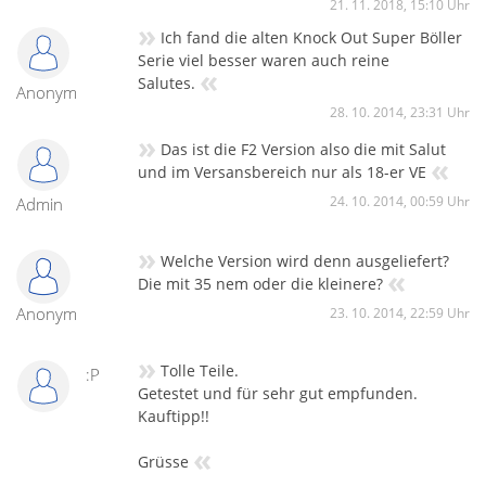
21. 11. 2018, 15:10 Uhr
»
Ich fand die alten Knock Out Super Böller
Serie viel besser waren auch reine
«
Salutes.
Anonym
28. 10. 2014, 23:31 Uhr
»
Das ist die F2 Version also die mit Salut
«
und im Versansbereich nur als 18-er VE
24. 10. 2014, 00:59 Uhr
Admin
»
Welche Version wird denn ausgeliefert?
«
Die mit 35 nem oder die kleinere?
Anonym
23. 10. 2014, 22:59 Uhr
»
Tolle Teile.
:P
Getestet und für sehr gut empfunden.
Kauftipp!!
«
Grüsse