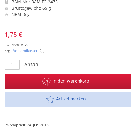
BAM-Nr.: BAM F2-2475
Bruttogewicht: 65 g
NEM: 6 g
1,75 €
inkl. 19% MwSt.,
zzgl.
Versandkosten
Anzahl
In den Warenkorb
Artikel merken
Im Shop seit: 24. Juni 2013