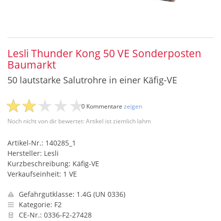
Lesli Thunder Kong 50 VE Sonderposten
Baumarkt
50 lautstarke Salutrohre in einer Käfig-VE
0 Kommentare
zeigen
Noch nicht von dir bewertet: Artikel ist ziemlich lahm
Artikel-Nr.: 140285_1
Hersteller: Lesli
Kurzbeschreibung: Käfig-VE
Verkaufseinheit: 1 VE
Gefahrgutklasse: 1.4G (UN 0336)
Kategorie: F2
CE-Nr.: 0336-F2-27428